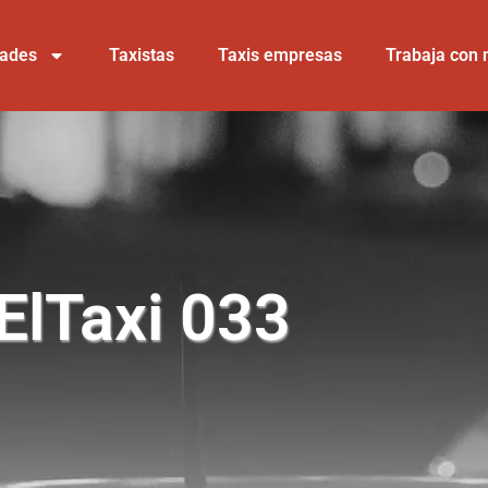
dades
Taxistas
Taxis empresas
Trabaja con 
 ElTaxi 033