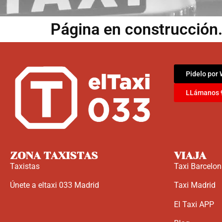
Página en construcción.
Pidelo por
LLámanos 
ZONA TAXISTAS
VIAJA
Taxistas
Taxi Barcelo
Únete a eltaxi 033 Madrid
Taxi Madrid
El Taxi APP