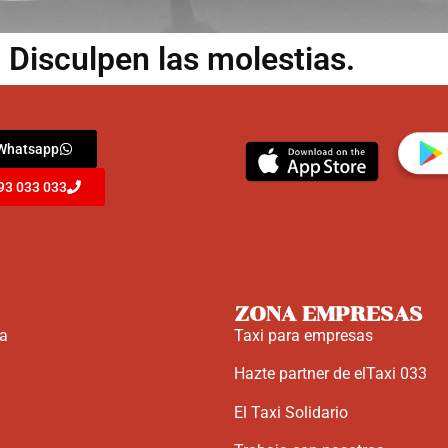
 Disculpen las molestias.
 Whatsapp
93 033 033
ZONA EMPRESAS
na
Taxi para empresas
Hazte partner de elTaxi 033
El Taxi Solidario