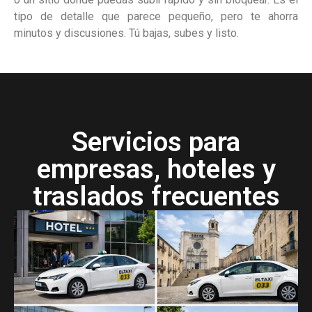
tipo de detalle que parece pequeño, pero te ahorra
minutos y discusiones. Tú bajas, subes y listo.
Servicios para
empresas, hoteles y
traslados frecuentes