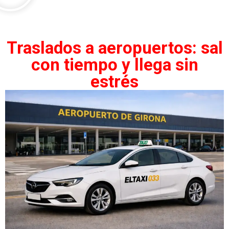
Traslados a aeropuertos: sal
con tiempo y llega sin
estrés