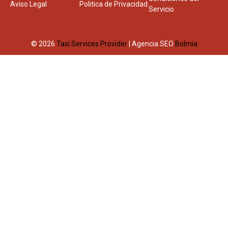
Aviso Legal
Politica de Privacidad
Servicio
© 2026
Taxi Services Provider
| Agencia SEO
Bolmia