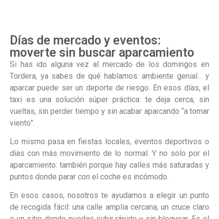
Días de mercado y eventos:
moverte sin buscar aparcamiento
Si has ido alguna vez al mercado de los domingos en
Tordera, ya sabes de qué hablamos: ambiente genial… y
aparcar puede ser un deporte de riesgo. En esos días, el
taxi es una solución súper práctica: te deja cerca, sin
vueltas, sin perder tiempo y sin acabar aparcando “a tomar
viento”.
Lo mismo pasa en fiestas locales, eventos deportivos o
días con más movimiento de lo normal. Y no solo por el
aparcamiento: también porque hay calles más saturadas y
puntos donde parar con el coche es incómodo.
En esos casos, nosotros te ayudamos a elegir un punto
de recogida fácil: una calle amplia cercana, un cruce claro
o un sitio donde puedas subir rápido y sin bloquear. Es el