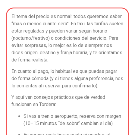
El tema del precio es normal: todos queremos saber
“más o menos cuánto será”. En taxi, las tarifas suelen
estar reguladas y pueden variar según horario
(nocturno/festivo) o condiciones del servicio. Para
evitar sorpresas, lo mejor es lo de siempre: nos
dices origen, destino y franja horaria, y te orientamos
de forma realista.
En cuanto al pago, lo habitual es que puedas pagar
de forma cómoda (y si tienes alguna preferencia, nos
lo comentas al reservar para confirmarlo).
Y aquí van consejos prácticos que de verdad
funcionan en Tordera:
Si vas a tren o aeropuerto, reserva con margen
(10–15 minutos “de sobra” cambian el día).
En verano, evita horas punta si puedes: el