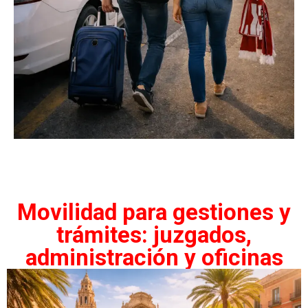
Movilidad para gestiones y
trámites: juzgados,
administración y oficinas