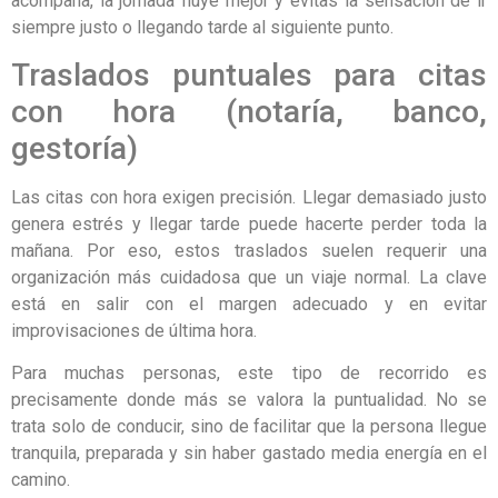
acompaña, la jornada fluye mejor y evitas la sensación de ir
siempre justo o llegando tarde al siguiente punto.
Traslados puntuales para citas
con hora (notaría, banco,
gestoría)
Las citas con hora exigen precisión. Llegar demasiado justo
genera estrés y llegar tarde puede hacerte perder toda la
mañana. Por eso, estos traslados suelen requerir una
organización más cuidadosa que un viaje normal. La clave
está en salir con el margen adecuado y en evitar
improvisaciones de última hora.
Para muchas personas, este tipo de recorrido es
precisamente donde más se valora la puntualidad. No se
trata solo de conducir, sino de facilitar que la persona llegue
tranquila, preparada y sin haber gastado media energía en el
camino.