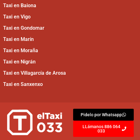
Taxi en Baiona
Taxi en Vigo
Taxi en Gondomar
Taxi en Marín
Taxi en Moraña
Taxi en Nigrán
Taxi en Villagarcía de Arosa
Taxi en Sanxenxo
Pidelo por Whatsapp
LLámanos 886 064
033