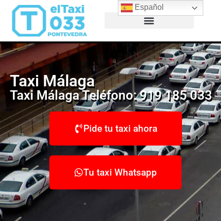
Español
Taxi Aeropuerto Vigo
Taxi Málaga
Taxi Málaga Teléfono​: 919 185 033
Pide tu taxi ahora
Tu taxi Whatsapp