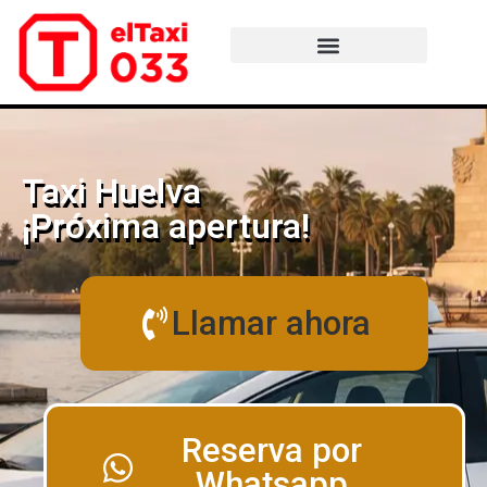
Taxi Huelva
¡Próxima apertura!
Llamar ahora
Reserva por
Whatsapp