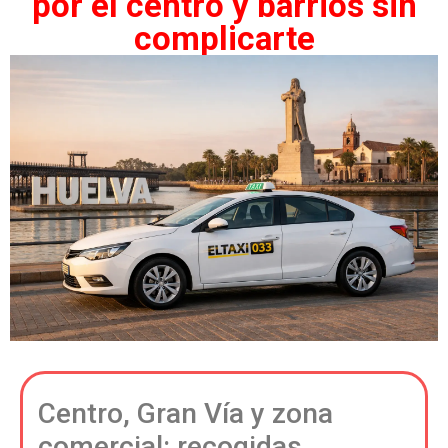
por el centro y barrios sin
complicarte
Centro, Gran Vía y zona
comercial: recogidas