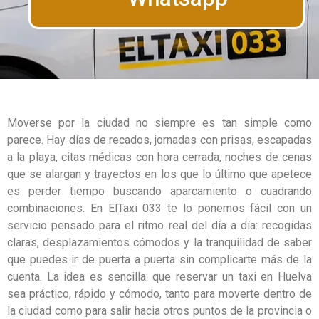
Moverse por la ciudad no siempre es tan simple como
parece. Hay días de recados, jornadas con prisas, escapadas
a la playa, citas médicas con hora cerrada, noches de cenas
que se alargan y trayectos en los que lo último que apetece
es perder tiempo buscando aparcamiento o cuadrando
combinaciones. En ElTaxi 033 te lo ponemos fácil con un
servicio pensado para el ritmo real del día a día: recogidas
claras, desplazamientos cómodos y la tranquilidad de saber
que puedes ir de puerta a puerta sin complicarte más de la
cuenta. La idea es sencilla: que reservar un taxi en Huelva
sea práctico, rápido y cómodo, tanto para moverte dentro de
la ciudad como para salir hacia otros puntos de la provincia o