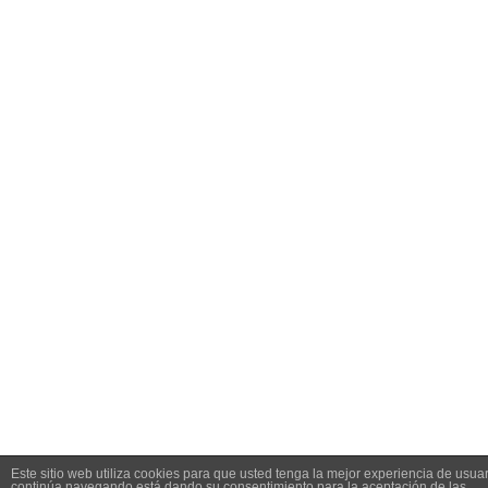
Este sitio web utiliza cookies para que usted tenga la mejor experiencia de usuar
continúa navegando está dando su consentimiento para la aceptación de las