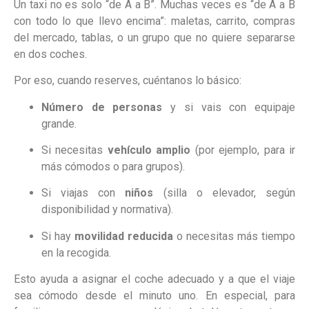
Un taxi no es solo “de A a B”. Muchas veces es “de A a B
con todo lo que llevo encima”: maletas, carrito, compras
del mercado, tablas, o un grupo que no quiere separarse
en dos coches.
Por eso, cuando reserves, cuéntanos lo básico:
Número de personas
y si vais con equipaje
grande.
Si necesitas
vehículo amplio
(por ejemplo, para ir
más cómodos o para grupos).
Si viajas con
niños
(silla o elevador, según
disponibilidad y normativa).
Si hay
movilidad reducida
o necesitas más tiempo
en la recogida.
Esto ayuda a asignar el coche adecuado y a que el viaje
sea cómodo desde el minuto uno. En especial, para