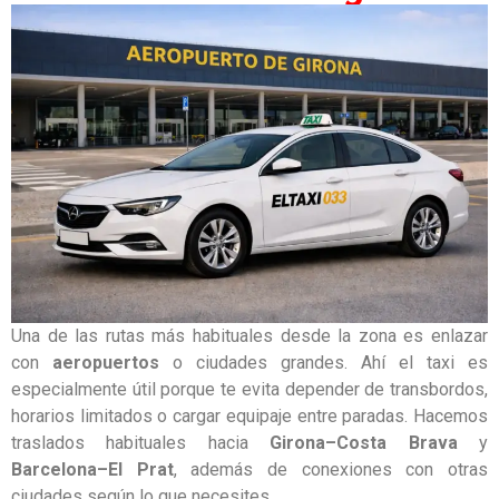
Una de las rutas más habituales desde la zona es enlazar
con
aeropuertos
o ciudades grandes. Ahí el taxi es
especialmente útil porque te evita depender de transbordos,
horarios limitados o cargar equipaje entre paradas. Hacemos
traslados habituales hacia
Girona–Costa Brava
y
Barcelona–El Prat
, además de conexiones con otras
ciudades según lo que necesites.