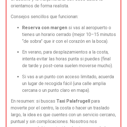
orientamos de forma realista.
Consejos sencillos que funcionan:
Reserva con margen
si vas al aeropuerto o
tienes un horario cerrado (mejor 10–15 minutos
“de sobra” que ir con el corazón en la boca).
En verano, para desplazamientos a la costa,
intenta evitar las horas punta si puedes (final
de tarde y post-cena suelen moverse mucho).
Si vas a un punto con acceso limitado, acuerda
un lugar de recogida fácil (una calle amplia
cercana o un punto claro en mapa).
En resumen: si buscas
Taxi Palafrugell
para
moverte por el centro, la costa o hacer un traslado
largo, la idea es que cuentes con un servicio cercano,
puntual y sin complicaciones. Nosotros nos