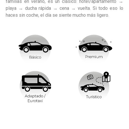
familias en verano, es un clásico: hotel/apartamento →
playa → ducha rápida → cena → vuelta. Si todo eso lo
haces sin coche, el día se siente mucho más ligero.