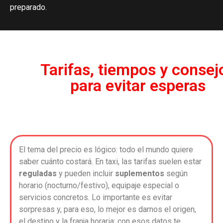
preparado.
Tarifas, tiempos y consej
para evitar esperas
El tema del precio es lógico: todo el mundo quiere
saber cuánto costará. En taxi, las tarifas suelen estar
reguladas
y pueden incluir
suplementos
según
horario (nocturno/festivo), equipaje especial o
servicios concretos. Lo importante es evitar
sorpresas y, para eso, lo mejor es darnos el origen,
el destino y la franja horaria: con esos datos te