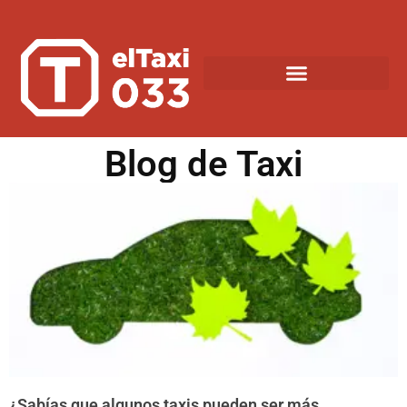
Blog de Taxi
¿Sabías que algunos taxis pueden ser más