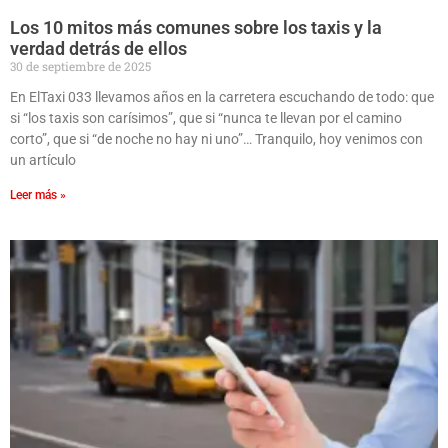
Los 10 mitos más comunes sobre los taxis y la
verdad detrás de ellos
30 de septiembre de 2025
En ElTaxi 033 llevamos años en la carretera escuchando de todo: que
si “los taxis son carísimos”, que si “nunca te llevan por el camino
corto”, que si “de noche no hay ni uno”… Tranquilo, hoy venimos con
un artículo
Leer más »