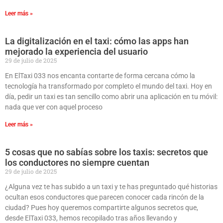
Leer más »
La digitalización en el taxi: cómo las apps han
mejorado la experiencia del usuario
29 de julio de 2025
En ElTaxi 033 nos encanta contarte de forma cercana cómo la
tecnología ha transformado por completo el mundo del taxi. Hoy en
día, pedir un taxi es tan sencillo como abrir una aplicación en tu móvil:
nada que ver con aquel proceso
Leer más »
5 cosas que no sabías sobre los taxis: secretos que
los conductores no siempre cuentan
29 de julio de 2025
¿Alguna vez te has subido a un taxi y te has preguntado qué historias
ocultan esos conductores que parecen conocer cada rincón de la
ciudad? Pues hoy queremos compartirte algunos secretos que,
desde ElTaxi 033, hemos recopilado tras años llevando y