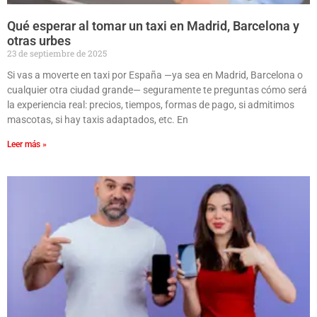
Qué esperar al tomar un taxi en Madrid, Barcelona y
otras urbes
23 de septiembre de 2025
Si vas a moverte en taxi por España —ya sea en Madrid, Barcelona o
cualquier otra ciudad grande— seguramente te preguntas cómo será
la experiencia real: precios, tiempos, formas de pago, si admitimos
mascotas, si hay taxis adaptados, etc. En
Leer más »