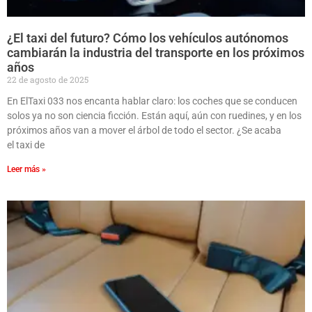
¿El taxi del futuro? Cómo los vehículos autónomos
cambiarán la industria del transporte en los próximos
años
22 de agosto de 2025
En ElTaxi 033 nos encanta hablar claro: los coches que se conducen
solos ya no son ciencia ficción. Están aquí, aún con ruedines, y en los
próximos años van a mover el árbol de todo el sector. ¿Se acaba
el taxi de
Leer más »