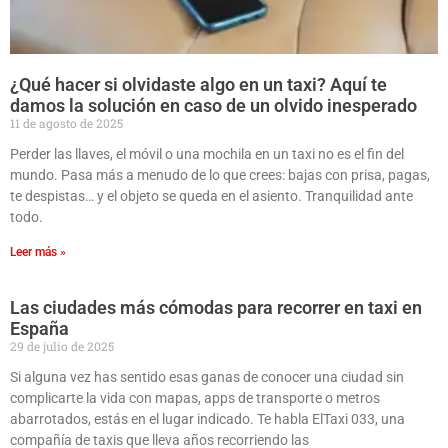
¿Qué hacer si olvidaste algo en un taxi? Aquí te
damos la solución en caso de un olvido inesperado
11 de agosto de 2025
Perder las llaves, el móvil o una mochila en un taxi no es el fin del
mundo. Pasa más a menudo de lo que crees: bajas con prisa, pagas,
te despistas… y el objeto se queda en el asiento. Tranquilidad ante
todo.
Leer más »
Las ciudades más cómodas para recorrer en taxi en
España
29 de julio de 2025
Si alguna vez has sentido esas ganas de conocer una ciudad sin
complicarte la vida con mapas, apps de transporte o metros
abarrotados, estás en el lugar indicado. Te habla ElTaxi 033, una
compañía de taxis que lleva años recorriendo las