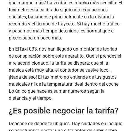
que marque más? La verdad es mucho más sencilla. El
taxímetro está calibrado siguiendo regulaciones
oficiales, basándose principalmente en la distancia
recorrida y el tiempo de trayecto. Si hay mucho tráfico
y pasamos más tiempo detenidos, es normal que el
precio suba un poco más.
En ElTaxi 033, nos han llegado un montón de teorías
de conspiración sobre este aparatito. Que si prendes el
aire acondicionado, la tarifa se dispara; que si la
música está muy alta, el contador se vuelve loco…
¡Nada de eso! El taxímetro no entiende de tus gustos
musicales ni de la temperatura ideal dentro del coche.
Lo único que hace es sumar números según la
distancia y el tiempo.
¿Es posible negociar la tarifa?
Depende de dónde te ubiques. Hay ciudades en las que
se acostumbra pactar una cifra antes de subir, sobre