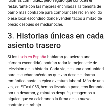
idiomas con fluidez, pero seguro que conocen el
restaurante con las mejores enchiladas, la tiendita de
barrio más confiable para comprar café recién molido
o ese local escondido donde venden tacos a mitad de
precio después de medianoche.
3. Historias únicas en cada
asiento trasero
Si los
taxis en España
hablaran (o tuvieran una
cámara escondida), podrían rodar la mejor serie de
televisión de la historia. Cada viaje es una oportunidad
para escuchar anécdotas que van desde el drama
romántico hasta la épica aventura laboral. Más de una
vez, en ElTaxi 033, hemos llevado a pasajeros llorando
por un desamor, y, minutos después, recogemos a
alguien que va celebrando la firma de su nuevo
contrato de trabajo.