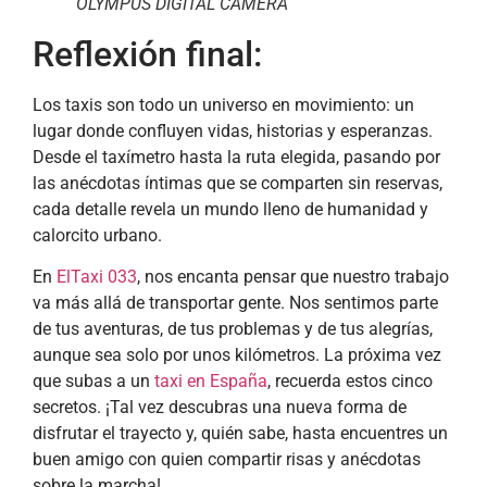
OLYMPUS DIGITAL CAMERA
Reflexión final:
Los taxis son todo un universo en movimiento: un
lugar donde confluyen vidas, historias y esperanzas.
Desde el taxímetro hasta la ruta elegida, pasando por
las anécdotas íntimas que se comparten sin reservas,
cada detalle revela un mundo lleno de humanidad y
calorcito urbano.
En
ElTaxi 033
, nos encanta pensar que nuestro trabajo
va más allá de transportar gente. Nos sentimos parte
de tus aventuras, de tus problemas y de tus alegrías,
aunque sea solo por unos kilómetros. La próxima vez
que subas a un
taxi en España
, recuerda estos cinco
secretos. ¡Tal vez descubras una nueva forma de
disfrutar el trayecto y, quién sabe, hasta encuentres un
buen amigo con quien compartir risas y anécdotas
sobre la marcha!