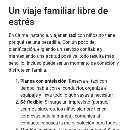
Un viaje familiar libre de
estrés
En última instancia, viajar en
taxi
con niños no tiene
por qué ser una pesadilla. Con un poco de
planificación, eligiendo un servicio confiable y
manteniendo una actitud positiva, todo resulta más
sencillo. Incluso puede ser un momento de conexión y
disfrute en familia.
Planea con antelación
: Reserva el taxi con
tiempo, habla con el conductor, organiza el
equipaje y lleva todo lo que vayas a necesitar.
Sé flexible
: Si surge un imprevisto (porque,
seamos sinceros, los niños siempre tienen
sorpresas bajo la manga), comunica al
conductor y busca la mejor solución para todos.
Mantén la calma
: ¡La energía se contagia! Si tus