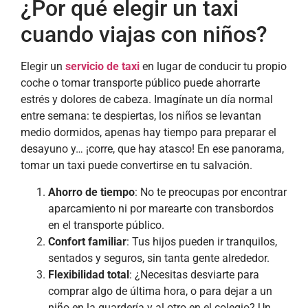
¿Por qué elegir un taxi
cuando viajas con niños?
Elegir un
servicio de taxi
en lugar de conducir tu propio
coche o tomar transporte público puede ahorrarte
estrés y dolores de cabeza. Imagínate un día normal
entre semana: te despiertas, los niños se levantan
medio dormidos, apenas hay tiempo para preparar el
desayuno y… ¡corre, que hay atasco! En ese panorama,
tomar un taxi puede convertirse en tu salvación.
Ahorro de tiempo
: No te preocupas por encontrar
aparcamiento ni por marearte con transbordos
en el transporte público.
Confort familiar
: Tus hijos pueden ir tranquilos,
sentados y seguros, sin tanta gente alrededor.
Flexibilidad total
: ¿Necesitas desviarte para
comprar algo de última hora, o para dejar a un
niño en la guardería y al otro en el colegio? Un