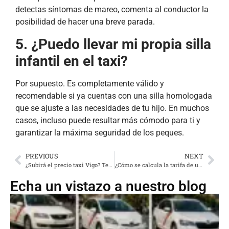
detectas síntomas de mareo, comenta al conductor la
posibilidad de hacer una breve parada.
5. ¿Puedo llevar mi propia silla
infantil en el taxi?
Por supuesto. Es completamente válido y
recomendable si ya cuentas con una silla homologada
que se ajuste a las necesidades de tu hijo. En muchos
casos, incluso puede resultar más cómodo para ti y
garantizar la máxima seguridad de los peques.
PREVIOUS
NEXT
¿Subirá el precio taxi Vigo? Tendencias y pronósticos para este año
¿Cómo se calcula la tarifa de un taxi? El sorprendente proceso que pocos conocen
Echa un vistazo a nuestro blog