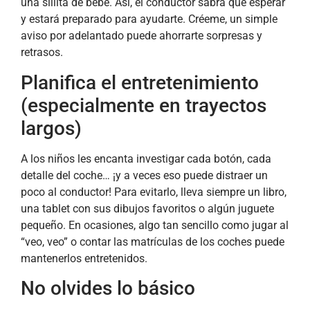
una sillita de bebé. Así, el conductor sabrá qué esperar
y estará preparado para ayudarte. Créeme, un simple
aviso por adelantado puede ahorrarte sorpresas y
retrasos.
Planifica el entretenimiento
(especialmente en trayectos
largos)
A los niños les encanta investigar cada botón, cada
detalle del coche… ¡y a veces eso puede distraer un
poco al conductor! Para evitarlo, lleva siempre un libro,
una tablet con sus dibujos favoritos o algún juguete
pequeño. En ocasiones, algo tan sencillo como jugar al
“veo, veo” o contar las matrículas de los coches puede
mantenerlos entretenidos.
No olvides lo básico