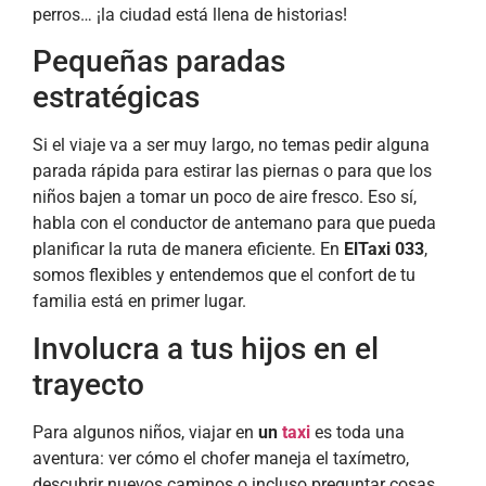
perros… ¡la ciudad está llena de historias!
Pequeñas paradas
estratégicas
Si el viaje va a ser muy largo, no temas pedir alguna
parada rápida para estirar las piernas o para que los
niños bajen a tomar un poco de aire fresco. Eso sí,
habla con el conductor de antemano para que pueda
planificar la ruta de manera eficiente. En
ElTaxi 033
,
somos flexibles y entendemos que el confort de tu
familia está en primer lugar.
Involucra a tus hijos en el
trayecto
Para algunos niños, viajar en
un
taxi
es toda una
aventura: ver cómo el chofer maneja el taxímetro,
descubrir nuevos caminos o incluso preguntar cosas