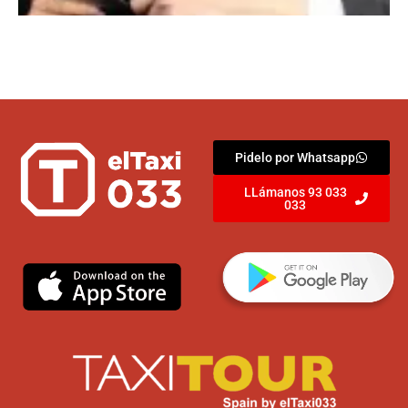
Pidelo por Whatsapp
LLámanos 93 033
033