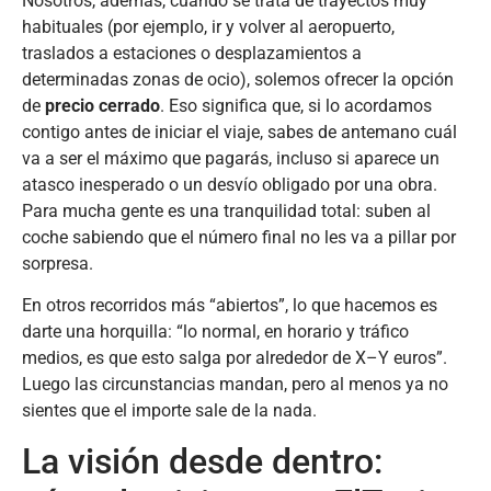
Nosotros, además, cuando se trata de trayectos muy
habituales (por ejemplo, ir y volver al aeropuerto,
traslados a estaciones o desplazamientos a
determinadas zonas de ocio), solemos ofrecer la opción
de
precio cerrado
. Eso significa que, si lo acordamos
contigo antes de iniciar el viaje, sabes de antemano cuál
va a ser el máximo que pagarás, incluso si aparece un
atasco inesperado o un desvío obligado por una obra.
Para mucha gente es una tranquilidad total: suben al
coche sabiendo que el número final no les va a pillar por
sorpresa.
En otros recorridos más “abiertos”, lo que hacemos es
darte una horquilla: “lo normal, en horario y tráfico
medios, es que esto salga por alrededor de X–Y euros”.
Luego las circunstancias mandan, pero al menos ya no
sientes que el importe sale de la nada.
La visión desde dentro: