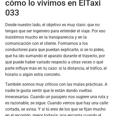
cómo lo vivimos en ElTaxi
033
Desde nuestro lado, el objetivo es muy claro: que no
tengas que ser ingeniero para entender el viaje. Por eso
insistimos mucho en la transparencia y en la
comunicación con el cliente. Formamos a los
conductores para que puedan explicarte, si se lo pides,
qué ha ido sumando el aparato durante el trayecto, por
qué puede haber variado respecto a otras veces o qué
parte influye más en tu caso: si la distancia, el tráfico, el
horario o algún extra concreto.
También somos muy críticos con las malas prácticas. A
nadie le gusta sentir que le están dando vueltas
innecesarias. Cuando un pasajero nos sugiere una ruta y
es razonable, se sigue. Cuando vemos que hay una calle
cortada, se avisa. Y si tú eres de los que se fijan mucho
en el recorrido, mejor todavía: nos encanta cuando el