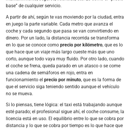
base” de cualquier servicio.
A partir de ahí, según te vas moviendo por la ciudad, entra
en juego la parte variable. Cada metro que avanza el
coche y cada segundo que pasa se van convirtiendo en
dinero. Por un lado, la distancia recorrida se transforma
en lo que se conoce como
precio por kilómetro
, que es lo
que hace que un viaje más largo cueste más que uno
corto, aunque todo vaya muy fluido. Por otro lado, cuando
el coche se frena, queda parado en un atasco o se come
una cadena de semáforos en rojo, entra en
funcionamiento el
precio por minuto
, que es la forma de
que el servicio siga teniendo sentido aunque el vehículo
no se mueva.
Si lo piensas, tiene lógica: el taxi está trabajando aunque
esté parado; el profesional sigue ahí, el coche consume, la
licencia está en uso. El equilibrio entre lo que se cobra por
distancia y lo que se cobra por tiempo es lo que hace que