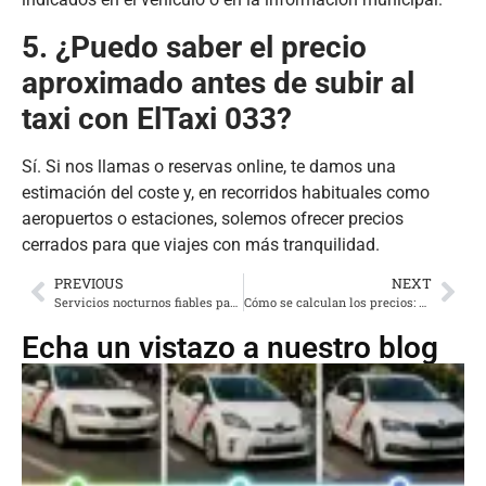
5. ¿Puedo saber el precio
aproximado antes de subir al
taxi con ElTaxi 033?
Sí. Si nos llamas o reservas online, te damos una
estimación del coste y, en recorridos habituales como
aeropuertos o estaciones, solemos ofrecer precios
cerrados para que viajes con más tranquilidad.
PREVIOUS
NEXT
Servicios nocturnos fiables para volver a casa sin riesgos
Cómo se calculan los precios: entiende el taxímetro sin dolores de cabeza
Echa un vistazo a nuestro blog