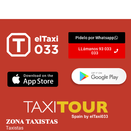
Pidelo por Whatsapp
LLámanos 93 033
033
ZONA TAXISTAS
Taxistas