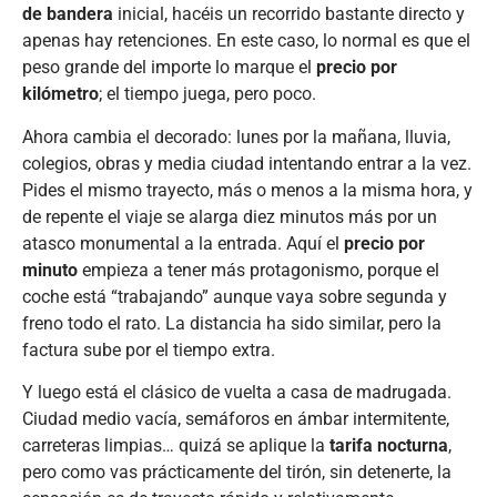
de bandera
inicial, hacéis un recorrido bastante directo y
apenas hay retenciones. En este caso, lo normal es que el
peso grande del importe lo marque el
precio por
kilómetro
; el tiempo juega, pero poco.
Ahora cambia el decorado: lunes por la mañana, lluvia,
colegios, obras y media ciudad intentando entrar a la vez.
Pides el mismo trayecto, más o menos a la misma hora, y
de repente el viaje se alarga diez minutos más por un
atasco monumental a la entrada. Aquí el
precio por
minuto
empieza a tener más protagonismo, porque el
coche está “trabajando” aunque vaya sobre segunda y
freno todo el rato. La distancia ha sido similar, pero la
factura sube por el tiempo extra.
Y luego está el clásico de vuelta a casa de madrugada.
Ciudad medio vacía, semáforos en ámbar intermitente,
carreteras limpias… quizá se aplique la
tarifa nocturna
,
pero como vas prácticamente del tirón, sin detenerte, la