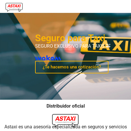
Seguro para Taxi
SEGURO EXCLUSIVO PARA TAXIS 🚕
¿Te hacemos una cotización?
Distribuidor oficial
Astaxi es una asesoría especializada en seguros y servicios