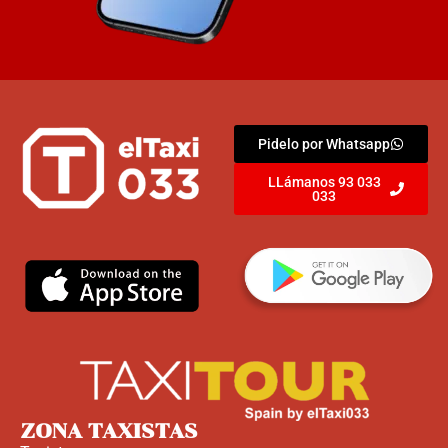
Pidelo por Whatsapp
LLámanos 93 033
033
ZONA TAXISTAS